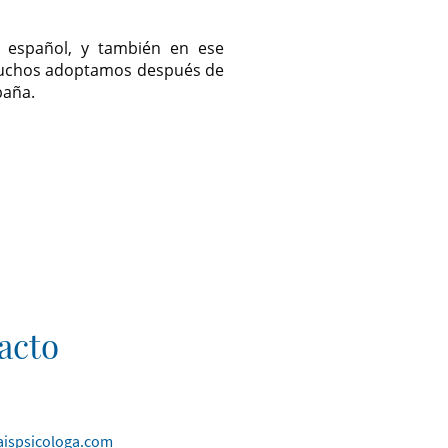
 español, y también en ese
uchos adoptamos después de
paña.
acto
ispsicologa.com