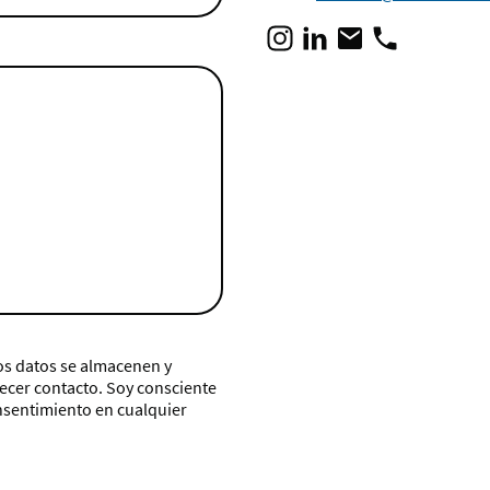
os datos se almacenen y
lecer contacto. Soy consciente
nsentimiento en cualquier