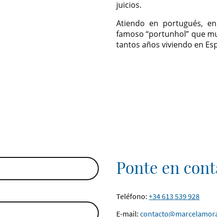
juicios.
Atiendo en portugués, en
famoso “portunhol” que m
tantos años viviendo en Es
na cita
Ponte en cont
Teléfono:
+34 613 539 928
E-mail:
contacto@marcelamora