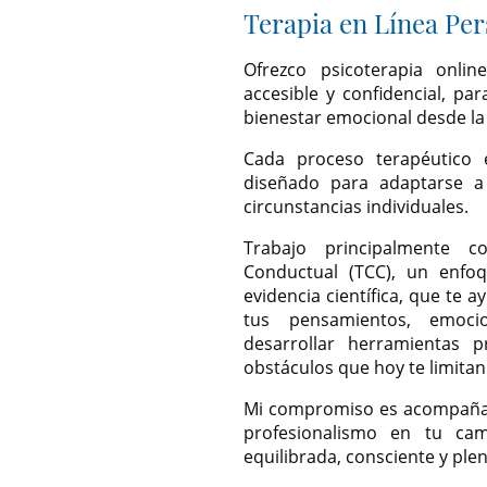
Terapia en Línea Per
Ofrezco psicoterapia onli
accesible y confidencial, pa
bienestar emocional desde la
Cada proceso terapéutico 
diseñado para adaptarse a
circunstancias individuales.
Trabajo principalmente c
Conductual (TCC), un enfo
evidencia científica, que te
tus pensamientos, emoc
desarrollar herramientas p
obstáculos que hoy te limitan
Mi compromiso es acompañar
profesionalismo en tu ca
equilibrada, consciente y plen