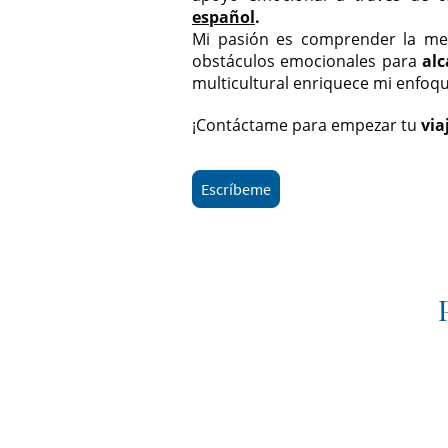
español
.
Mi pasión es comprender la me
obstáculos emocionales para
alc
multicultural enriquece mi enfoqu
¡Contáctame para empezar tu
via
Escríbeme