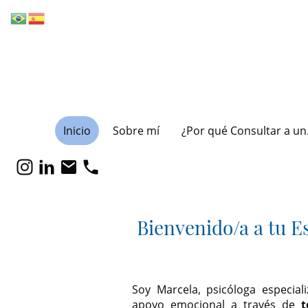
Inicio
Sobre mí
¿Por 
Bienvenido/a a tu E
Soy Marcela, psicóloga especia
apoyo emocional a través de
te