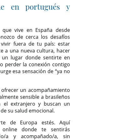
ine en portugués y
a que vive en España desde
nozco de cerca los desafíos
ivir fuera de tu país: estar
rte a una nueva cultura, hacer
 un lugar donde sentirte en
o perder la conexión contigo
surge esa sensación de “ya no
e ofrecer un acompañamiento
almente sensible a brasileños
n el extranjero y buscan un
 de su salud emocional.
te de Europa estés. Aquí
 online donde te sentirás
do/a y acompañado/a, sin