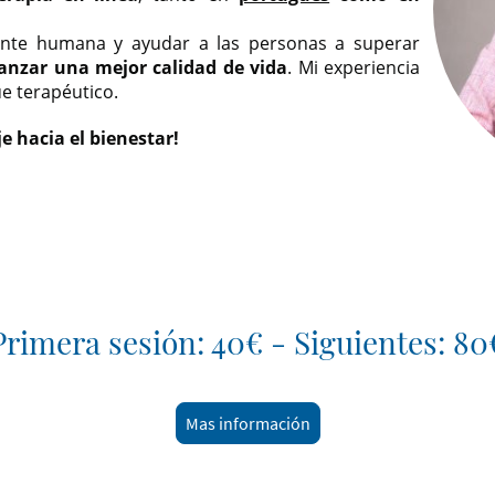
nte humana y ayudar a las personas a superar
anzar una mejor calidad de vida
. Mi experiencia
e terapéutico.
je hacia el bienestar!
Primera sesión: 40€ - Siguientes: 80
Mas información