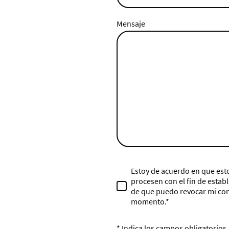
Mensaje
Estoy de acuerdo en que est
procesen con el fin de estab
de que puedo revocar mi co
momento.
*
* Indica los campos obligatorios